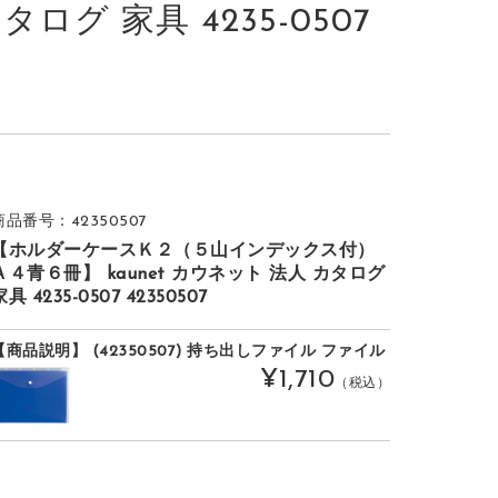
タログ 家具 4235-0507
商品番号：42350507
【ホルダーケースＫ２（５山インデックス付）
Ａ４青６冊】 kaunet カウネット 法人 カタログ
家具 4235-0507 42350507
【商品説明】 (42350507) 持ち出しファイル ファイル
¥1,710
（税込）