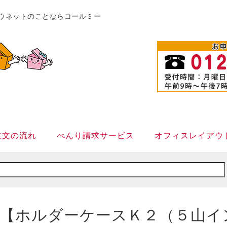
販カウネットのことならコールミー
注文の流れ
べんり請求サービス
オフィスレイアウ
【ホルダーケースＫ２（５山イ