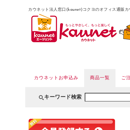
カウネット法人窓口(kaunet)コクヨのオフィス通
カウネットお申込み
商品一覧
ご
キーワード検索