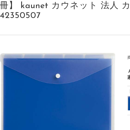
冊】 kaunet カウネット 法人 カ
42350507