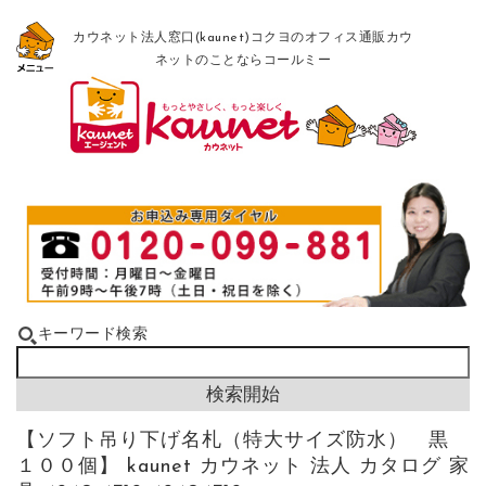
カウネット法人窓口(kaunet)コクヨのオフィス通販カウ
ネットのことならコールミー
キーワード検索
【ソフト吊り下げ名札（特大サイズ防水） 黒
１００個】 kaunet カウネット 法人 カタログ 家