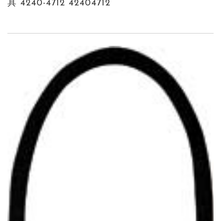
具 4240-4712 42404712