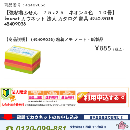
商品番号：42409038
【強粘着ふせん ７５×２５ ネオン４色 １０冊】
kaunet カウネット 法人 カタログ 家具 4240-9038
42409038
【商品説明】 (42409038) 粘着メモ ノート・紙製品
¥885
（税込）