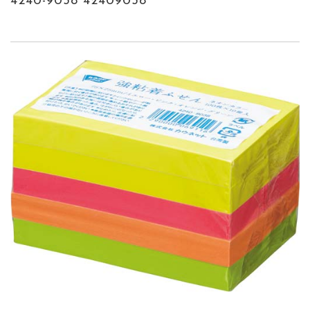
4240-9038 42409038