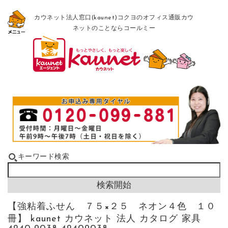
カウネット法人窓口(kaunet)コクヨのオフィス通販カウ
ネットのことならコールミー
キーワード検索
【強粘着ふせん ７５×２５ ネオン４色 １０
冊】 kaunet カウネット 法人 カタログ 家具