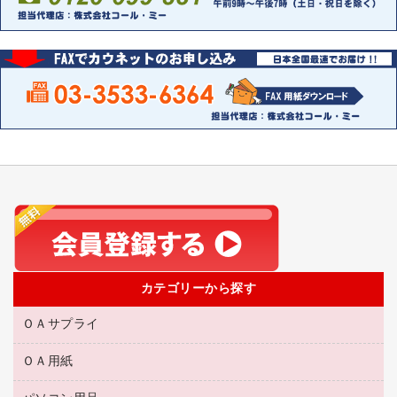
カテゴリーから探す
ＯＡサプライ
ＯＡ用紙
互換インクカートリッジ
リサイクルトナー（リターン方式）