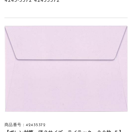
4243-5372 42435372
商品番号：42435372