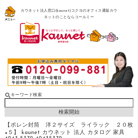
カウネット法人窓口(kaunet)コクヨのオフィス通販カウ
ネットのことならコールミー
キーワード検索
【ポレン封筒 洋２サイズ ライラック ２０枚
×５】 kaunet カウネット 法人 カタログ 家具