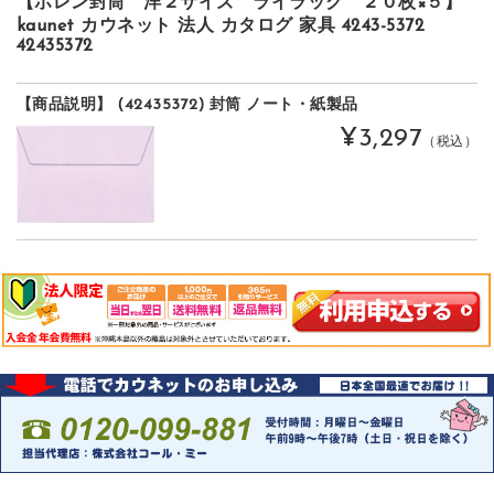
【ポレン封筒 洋２サイズ ライラック ２０枚×５】
kaunet カウネット 法人 カタログ 家具 4243-5372
42435372
【商品説明】 (42435372) 封筒 ノート・紙製品
¥3,297
（税込）