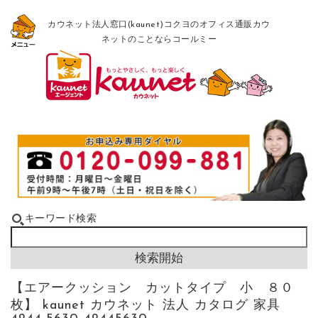
カウネット法人窓口(kaunet)コクヨのオフィス通販カウ
ネットのことならコールミー
キーワード検索
【エアークッション カットタイプ 小 ８０
枚】 kaunet カウネット 法人 カタログ 家具