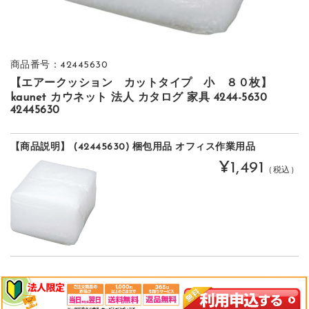
商品番号：42445630
【エアークッション カットタイプ 小 ８０枚】
kaunet カウネット 法人 カタログ 家具 4244-5630
42445630
【商品説明】 (42445630) 梱包用品 オフィス作業用品
¥1,491
（税込）