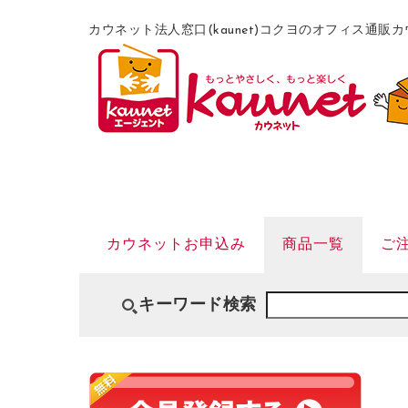
カウネット法人窓口(kaunet)コクヨのオフィス通
カウネットお申込み
商品一覧
ご
キーワード検索