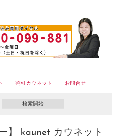
ト
割引カウネット
お問合せ
 kaunet カウネット