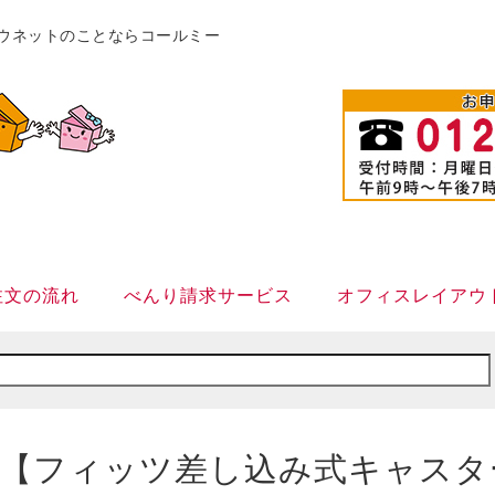
販カウネットのことならコールミー
注文の流れ
べんり請求サービス
オフィスレイアウ
【フィッツ差し込み式キャスター】