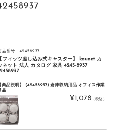
2458937
商品番号：42458937
【フィッツ差し込み式キャスター】 kaunet カ
ウネット 法人 カタログ 家具 4245-8937
2458937
【商品説明】 (42458937) 倉庫収納用品 オフィス作業
用品
¥1,078
（税込）