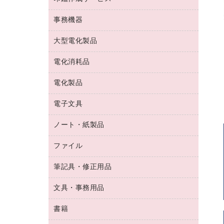
コーヒーメーカー・備品
ゴム印（フリーサイズ印）作成サービス
工場用品
洗濯用洗剤
カウネットスタンプ作成サービス
インスタントコーヒー
事務機器
印鑑作成サービス
結束用品
消臭・芳香剤
お茶備品
大型電化製品
大型シュレッダー（共配）
園芸用品
殺虫剤
医薬部外品
レーザーポインター
ペット用品
飲食用消耗品
電化消耗品
冷蔵庫・キッチン・調理家電
ラミネートフィルム
飲食雑貨用品
テレビ・ＡＶ機器
電化製品
電球・蛍光灯
ラミネータ
ペーパータオル
乾電池・充電池
タイムレコーダー
電子文具
掃除機・クリーナー
ハンドソープ・石鹸
フィルム・カメラ用品
タイムカード
空調・季節家電
トイレ用品
ノート・紙製品
電卓
デスクライト
シュレッダ
その他電化製品
トイレ用洗剤
ラベルライター
アルバム
ファイル
封筒
ＯＨＰ用品
キッチン・調理家電
トイレットペーパー
ラベルテープ
懐中電灯・ライト
粘着メモ
ＯＡタップ／延長コード
筆記具・修正用品
名刺整理用品
ティッシュペーパー
その他電子文具
伝票
ＡＶ機器・アクセサリー
板目表紙・綴込表紙
ダストボックス
文具・事務用品
万年筆
典礼用品
背幅が伸びるファイル
タオル・アメニティ用品
筆ペン
帳簿
書籍
輪ゴム
統一伝票用ファイル
その他雑貨
消しゴム
慶弔用品