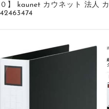
０】 kaunet カウネット 法人 カ
42463474