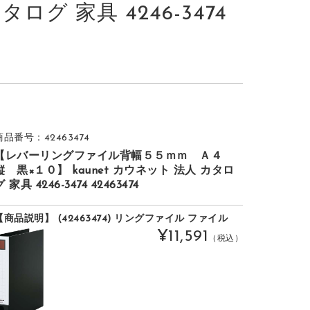
タログ 家具 4246-3474
商品番号：42463474
【レバーリングファイル背幅５５ｍｍ Ａ４
縦 黒×１０】 kaunet カウネット 法人 カタロ
グ 家具 4246-3474 42463474
【商品説明】 (42463474) リングファイル ファイル
¥11,591
（税込）