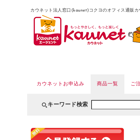
カウネット法人窓口(kaunet)コクヨのオフィス通
カウネットお申込み
商品一覧
ご
キーワード検索