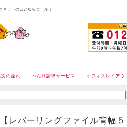
販カウネットのことならコールミー
注文の流れ
べんり請求サービス
オフィスレイアウ
【レバーリングファイル背幅５