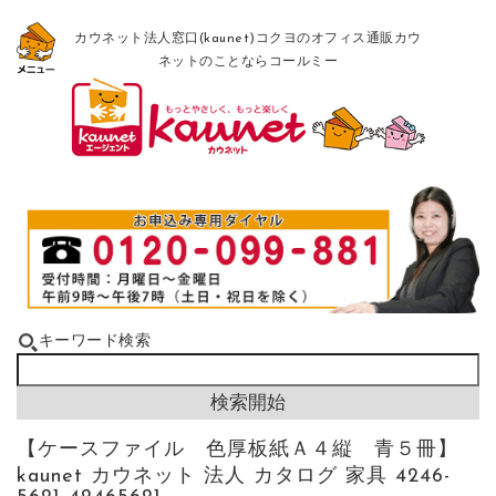
カウネット法人窓口(kaunet)コクヨのオフィス通販カウ
ネットのことならコールミー
キーワード検索
【ケースファイル 色厚板紙Ａ４縦 青５冊】
kaunet カウネット 法人 カタログ 家具 4246-