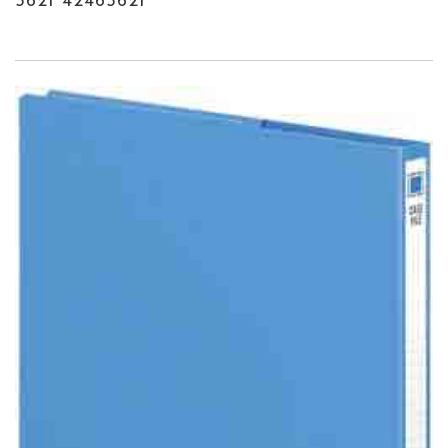
5621 42465621