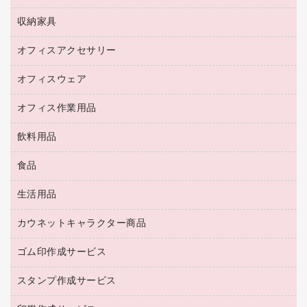
デジタルカメラ
オフィスチェア
インクジェットプリンタ用紙
デスク
セキュリティ用品
収納家具
ホワイトボード・黒板
スキャナー
カウンター
スマートフォン／モバイル周辺機器
パーティション
コピー機
オフィスアクセサリー
保管庫・書庫
キーボード／テンキー
インクジェットプリンタ／複合機
金庫
オフィスウェア
オフィスアクセサリー
ＵＳＢハブ／ＵＳＢアクセサリー
ＵＳＢメモリ
ロッカー・下駄箱
ＯＡフィルター
オフィス作業用品
医療・介護・ワーキングウェア
その他収納
ＯＡクリーナー／エアダスター
ブラウス・シャツ
飲料用品
養生用品
ＬＡＮケーブル
アウター
防災用品
食品
緑茶飲料
ＨＤＤ／ＳＳＤ
防災用備蓄食品・飲料
茶葉・インスタント
ディスプレイモニター
生活用品
食品
台車・脚立
紅茶・バラエティ飲料
菓子
倉庫収納用品
カウネットキャラクター商品
浴室用品
レギュラーコーヒー
作業用手袋
台所用洗剤
ミルク・シュガー
ゴム印作成サービス
カウネットキャラクター商品
作業用雑貨
掃除用品
ミネラルウォーター
スタンプ作成サービス
ゴム印作成サービス
梱包用品
掃除用洗剤
ソフトドリンク
ゴム印（一行印）作成サービス