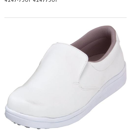
4247-7501 42477501