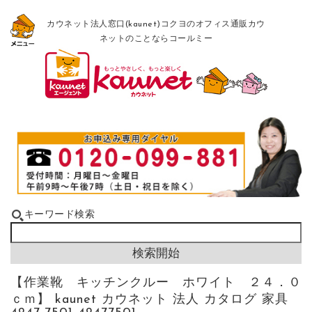
カウネット法人窓口(kaunet)コクヨのオフィス通販カウ
ネットのことならコールミー
キーワード検索
【作業靴 キッチンクルー ホワイト ２４．０
ｃｍ】 kaunet カウネット 法人 カタログ 家具