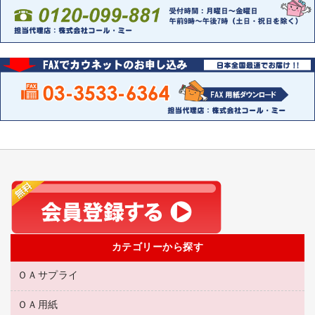
カテゴリーから探す
ＯＡサプライ
ＯＡ用紙
互換インクカートリッジ