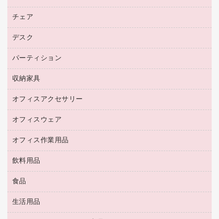
マウス
トナーカートリッジ
メモリーカード
ファクシミリ用紙
ＤＶＤ
パソコンバッグ／収納用品
チェア
プリンタ
コピートナー
プロジェクタ
ハガキ用紙
ＣＤ－ＲＷ
パソコンアクセサリー
インクカートリッジ
ファクシミリ
デスク
応接イス・ベンチ
その他コピー用紙・プリンタ用紙
ＣＤ－Ｒ
ネットワーク／ＬＡＮ機器
パソコン本体
ミーティングチェア
コピー用紙
メディア収納用品
パーティション
ミーティングテーブル
ネットワーク／ＬＡＮアクセサリー
デジタルカメラ
オフィスチェア
インクジェットプリンタ用紙
デスク
セキュリティ用品
収納家具
ホワイトボード・黒板
スキャナー
カウンター
スマートフォン／モバイル周辺機器
パーティション
コピー機
オフィスアクセサリー
保管庫・書庫
キーボード／テンキー
インクジェットプリンタ／複合機
金庫
オフィスウェア
オフィスアクセサリー
ＵＳＢハブ／ＵＳＢアクセサリー
ＵＳＢメモリ
ロッカー・下駄箱
ＯＡフィルター
オフィス作業用品
医療・介護・ワーキングウェア
その他収納
ＯＡクリーナー／エアダスター
ブラウス・シャツ
飲料用品
養生用品
ＬＡＮケーブル
アウター
防災用品
食品
緑茶飲料
ＨＤＤ／ＳＳＤ
防災用備蓄食品・飲料
茶葉・インスタント
ディスプレイモニター
生活用品
食品
台車・脚立
紅茶・バラエティ飲料
菓子