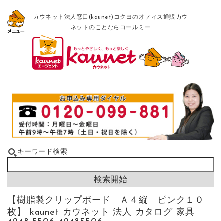
カウネット法人窓口(kaunet)コクヨのオフィス通販カウ
ネットのことならコールミー
キーワード検索
【樹脂製クリップボード Ａ４縦 ピンク１０
枚】 kaunet カウネット 法人 カタログ 家具