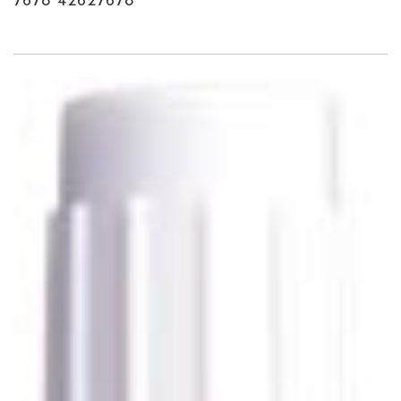
7678 42627678