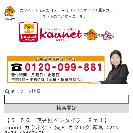
カウネット法人窓口(kaunet)コクヨのオフィス通販カウ
ネットのことならコールミー
キーワード検索
【５−５６ 無香性ペンタイプ ８ｍｌ】
kaunet カウネット 法人 カタログ 家具 4262-