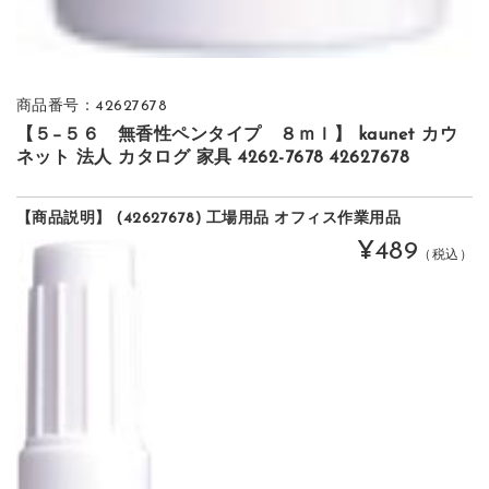
商品番号：42627678
【５−５６ 無香性ペンタイプ ８ｍｌ】 kaunet カウ
ネット 法人 カタログ 家具 4262-7678 42627678
【商品説明】 (42627678) 工場用品 オフィス作業用品
¥489
（税込）