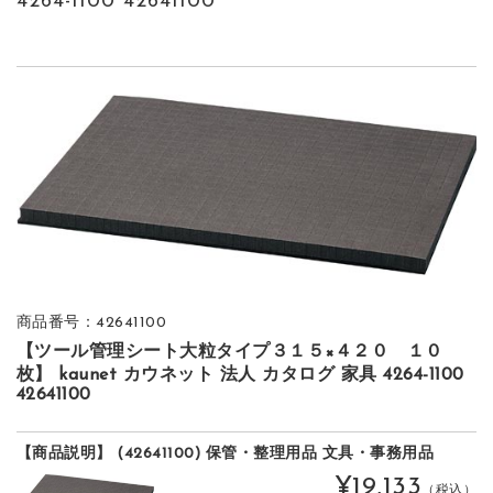
4264-1100 42641100
商品番号：42641100
【ツール管理シート大粒タイプ３１５×４２０ １０
枚】 kaunet カウネット 法人 カタログ 家具 4264-1100
42641100
【商品説明】 (42641100) 保管・整理用品 文具・事務用品
¥19,133
（税込）