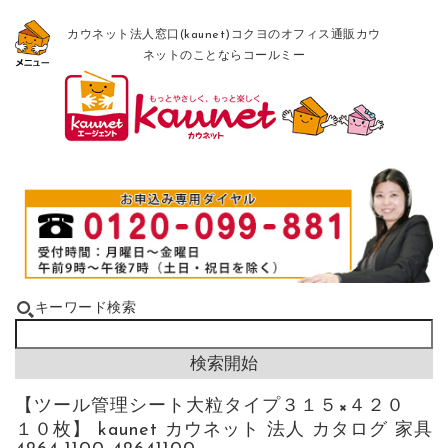
カウネット法人窓口(kaunet)コクヨのオフィス通販カウ
ネットのことならコールミー
キーワード検索
【ツール管理シート大粒タイプ３１５×４２０
１０枚】 kaunet カウネット 法人 カタログ 家具