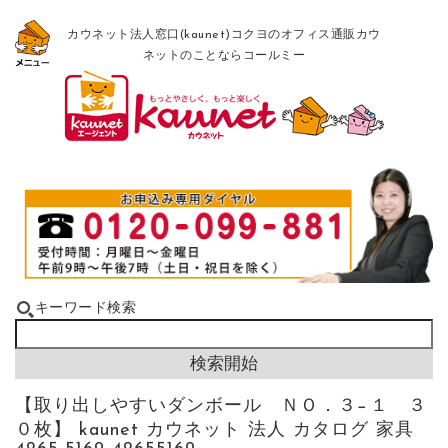
カウネット法人窓口(kaunet)コクヨのオフィス通販カウ
ネットのことならコールミー
キーワード検索
【取り出しやすいダンボール ＮＯ．３−１ ３
０枚】 kaunet カウネット 法人 カタログ 家具