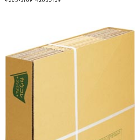
4265-5169 42655169