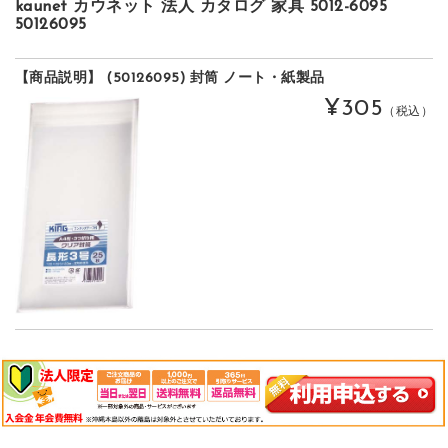
kaunet カウネット 法人 カタログ 家具 5012-6095
50126095
【商品説明】 (50126095) 封筒 ノート・紙製品
¥305
（税込）