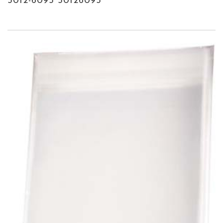
5012-6095 50126095