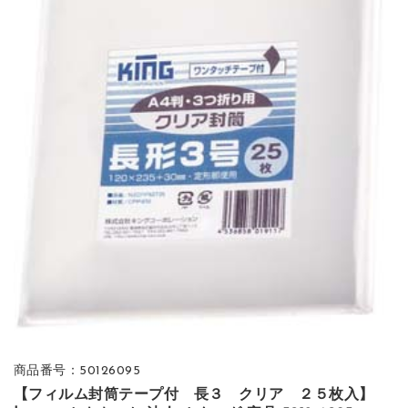
商品番号：50126095
【フィルム封筒テープ付 長３ クリア ２５枚入】