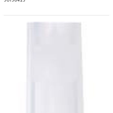
50138425