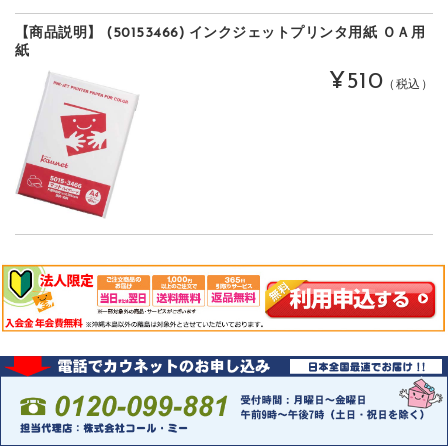
【商品説明】 (50153466) インクジェットプリンタ用紙 ＯＡ用
紙
¥510
（税込）