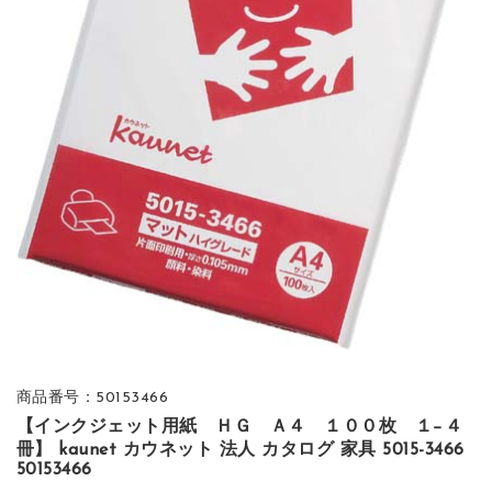
商品番号：50153466
【インクジェット用紙 ＨＧ Ａ４ １００枚 １−４
冊】 kaunet カウネット 法人 カタログ 家具 5015-3466
50153466