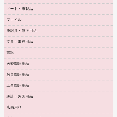
フィルム・カメラ用品
タイムカード
空調・季節家電
トイレ用品
ノート・紙製品
電卓
デスクライト
シュレッダ
その他電化製品
トイレ用洗剤
ラベルライター
アルバム
ファイル
封筒
ＯＨＰ用品
キッチン・調理家電
トイレットペーパー
ラベルテープ
懐中電灯・ライト
粘着メモ
ＯＡタップ／延長コード
筆記具・修正用品
名刺整理用品
ティッシュペーパー
その他電子文具
伝票
ＡＶ機器・アクセサリー
板目表紙・綴込表紙
ダストボックス
文具・事務用品
万年筆
典礼用品
背幅が伸びるファイル
タオル・アメニティ用品
筆ペン
帳簿
書籍
輪ゴム
統一伝票用ファイル
その他雑貨
消しゴム
慶弔用品
両面テープ
収納保存用品
医療関連用品
パソコンソフト
スリッパ・サンダル・シューズ
修正液・修正ペン
額縁
名札
持ち出しファイル
スポーツ・レジャー用品
修正テープ
教育関連用品
保健用品
各種用紙
保管・整理用品
レターファイル
ゴミ袋
蛍光マーカー
使い捨て手袋
ルーズリーフ
壁面／足元収納
工事関連用品
教育関連用品
リングファイル
キッチン用品
鉛筆
感染症対策用品
バインダーノート
文書保存箱
プレゼン用ファイル
食品添加物製品
設計・製図用品
工事関連用品
マーキングペン（油性）
介護用品
ノート
備品／小物ケース
フラットファイル
屋外用品
マーキングペン（水性）
医療関連用品
店舗用品
設計・製図用品
透明テープ 事務用
フォルダー
ホワイトボード用マーカー
感染症対策用品（食品・飲料・食添製品）