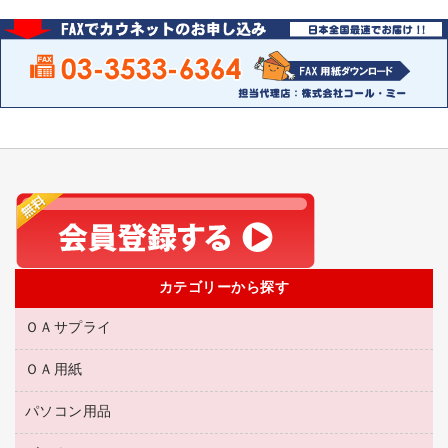
カテゴリーから探す
ＯＡサプライ
ＯＡ用紙
互換インクカートリッジ
リサイクルトナー（リターン方式）
パソコン用品
名刺用紙
リサイクルトナー（プール方式）
帳票用紙／フォーム用紙