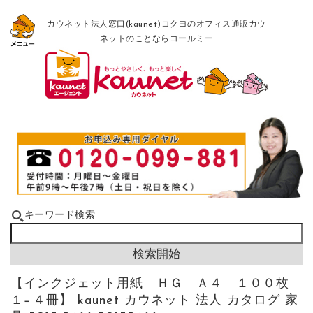
カウネット法人窓口(kaunet)コクヨのオフィス通販カウ
ネットのことならコールミー
キーワード検索
【インクジェット用紙 ＨＧ Ａ４ １００枚
１−４冊】 kaunet カウネット 法人 カタログ 家