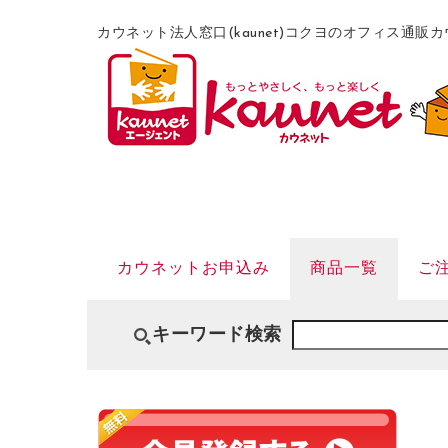
カウネット法人窓口(kaunet)コクヨのオフィス通
カウネットお申込み
商品一覧
ご
キーワード検索