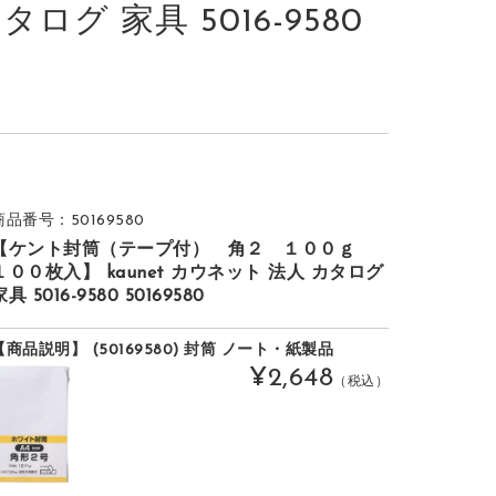
タログ 家具 5016-9580
商品番号：50169580
【ケント封筒（テープ付） 角２ １００ｇ
１００枚入】 kaunet カウネット 法人 カタログ
家具 5016-9580 50169580
【商品説明】 (50169580) 封筒 ノート・紙製品
¥2,648
（税込）