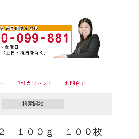
ト
割引カウネット
お問合せ
２ １００ｇ １００枚