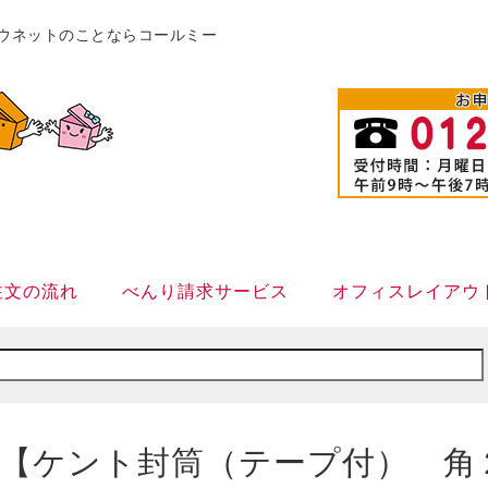
販カウネットのことならコールミー
注文の流れ
べんり請求サービス
オフィスレイアウ
【ケント封筒（テープ付） 角