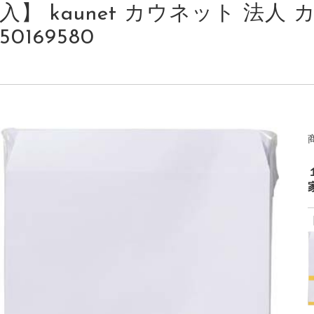
入】 kaunet カウネット 法人 カ
50169580