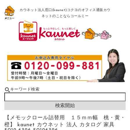
カウネット法人窓口(kaunet)コクヨのオフィス通販カウ
ネットのことならコールミー
キーワード検索
【メモックロール詰替用 １５ｍｍ幅 桃・黄・
橙】 kaunet カウネット 法人 カタログ 家具