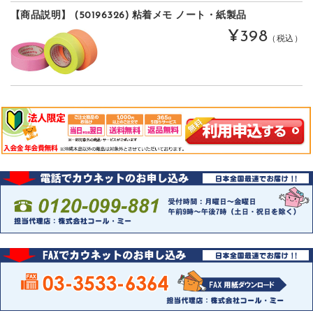
【商品説明】 (50196326) 粘着メモ ノート・紙製品
¥398
（税込）