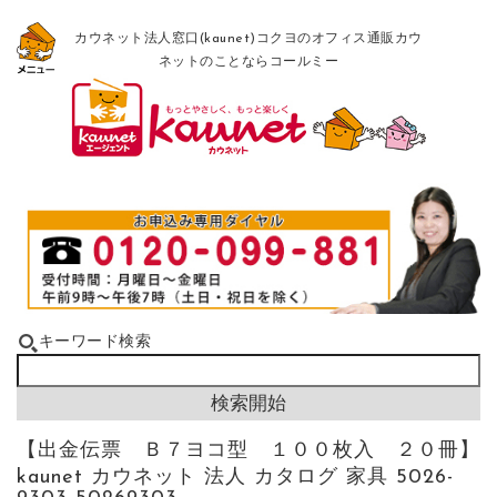
カウネット法人窓口(kaunet)コクヨのオフィス通販カウ
ネットのことならコールミー
キーワード検索
【出金伝票 Ｂ７ヨコ型 １００枚入 ２０冊】
kaunet カウネット 法人 カタログ 家具 5026-