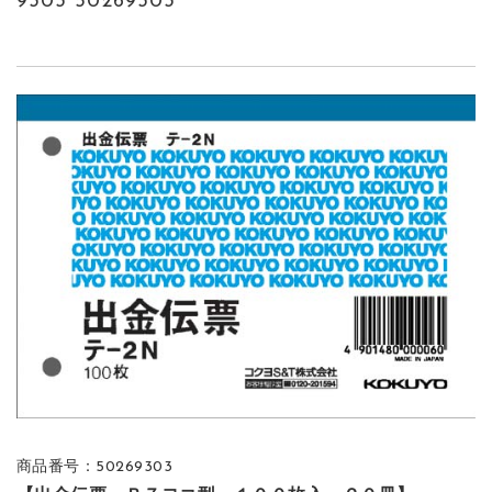
9303 50269303
商品番号：50269303