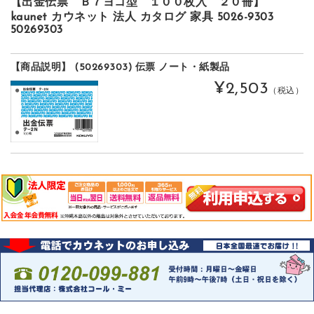
【出金伝票 Ｂ７ヨコ型 １００枚入 ２０冊】
kaunet カウネット 法人 カタログ 家具 5026-9303
50269303
【商品説明】 (50269303) 伝票 ノート・紙製品
¥2,503
（税込）