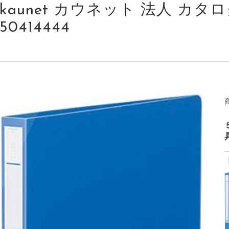
kaunet カウネット 法人 カタログ
50414444
具