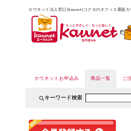
カウネット法人窓口(kaunet)コクヨのオフィス通
カウネットお申込み
商品一覧
ご
キーワード検索