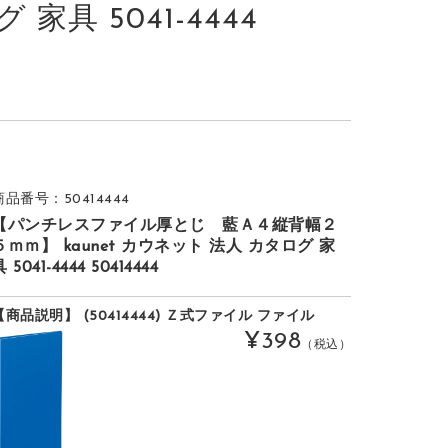
 家具 5041-4444
商品番号：50414444
【パンチレスファイル厚とじ 藍Ａ４縦背幅２
５ｍｍ】 kaunet カウネット 法人 カタログ 家
 5041-4444 50414444
【商品説明】 (50414444) Ｚ式ファイル ファイル
¥398
（税込）