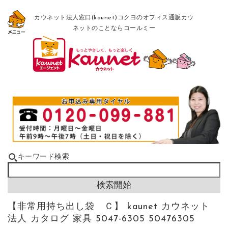
カウネット法人窓口(kaunet)コクヨのオフィス通販カウ
ネットのことならコールミー
キーワード検索
【非常用持ち出し袋 Ｃ】 kaunet カウネット
法人 カタログ 家具 5047-6305 50476305