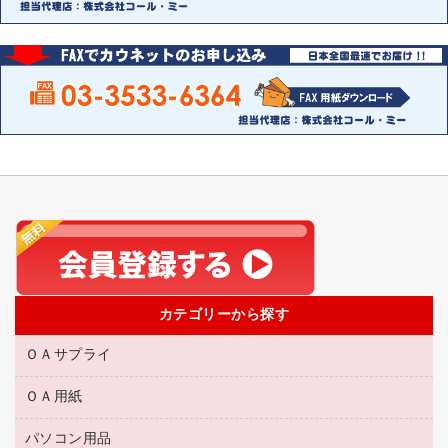
カテゴリーから探す
ＯＡサプライ
ＯＡ用紙
互換インクカートリッジ
リサイクルトナー（リターン方式）
パソコン用品
名刺用紙