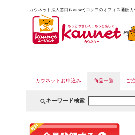
カウネット法人窓口(kaunet)コクヨのオフィス通
カウネットお申込み
商品一覧
ご
キーワード検索