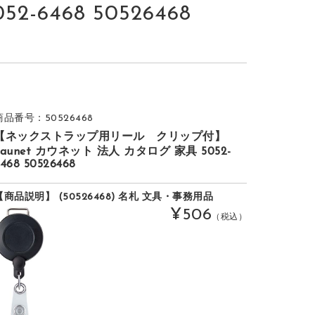
6468 50526468
商品番号：50526468
【ネックストラップ用リール クリップ付】
kaunet カウネット 法人 カタログ 家具 5052-
468 50526468
【商品説明】 (50526468) 名札 文具・事務用品
¥506
（税込）