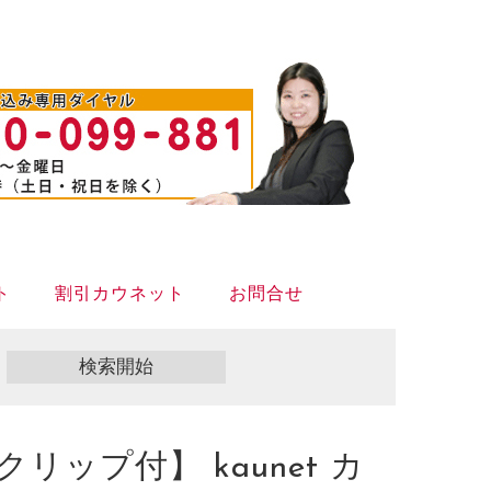
ト
割引カウネット
お問合せ
ップ付】 kaunet カ