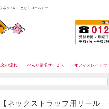
販カウネットのことならコールミー
注文の流れ
べんり請求サービス
オフィスレイアウ
【ネックストラップ用リール クリ