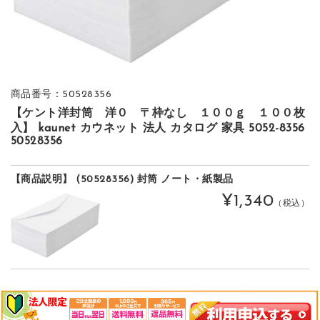
商品番号：50528356
【ケント洋封筒 洋０ 〒枠なし １００ｇ １００枚
入】 kaunet カウネット 法人 カタログ 家具 5052-8356
50528356
【商品説明】 (50528356) 封筒 ノート・紙製品
¥1,340
（税込）