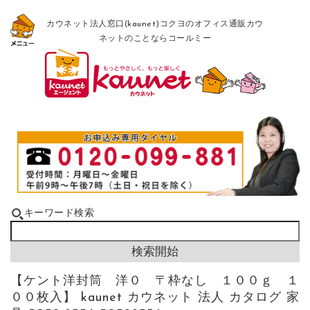
カウネット法人窓口(kaunet)コクヨのオフィス通販カウ
ネットのことならコールミー
キーワード検索
【ケント洋封筒 洋０ 〒枠なし １００ｇ １
００枚入】 kaunet カウネット 法人 カタログ 家