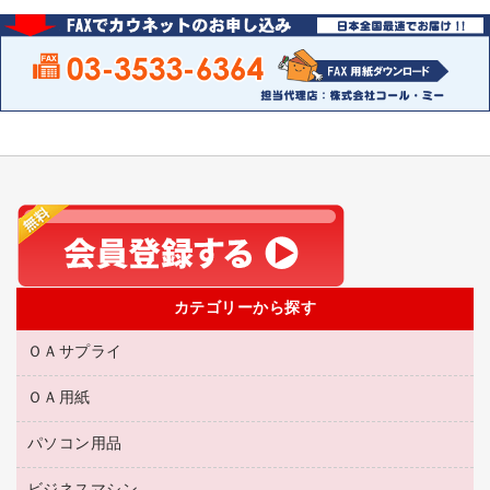
カテゴリーから探す
ＯＡサプライ
ＯＡ用紙
互換インクカートリッジ
リサイクルトナー（リターン方式）
パソコン用品
名刺用紙
リサイクルトナー（プール方式）
帳票用紙／フォーム用紙