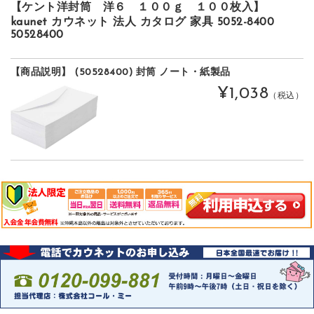
【ケント洋封筒 洋６ １００ｇ １００枚入】
kaunet カウネット 法人 カタログ 家具 5052-8400
50528400
【商品説明】 (50528400) 封筒 ノート・紙製品
¥1,038
（税込）