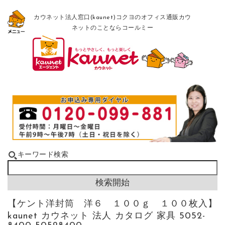
カウネット法人窓口(kaunet)コクヨのオフィス通販カウ
ネットのことならコールミー
キーワード検索
【ケント洋封筒 洋６ １００ｇ １００枚入】
kaunet カウネット 法人 カタログ 家具 5052-