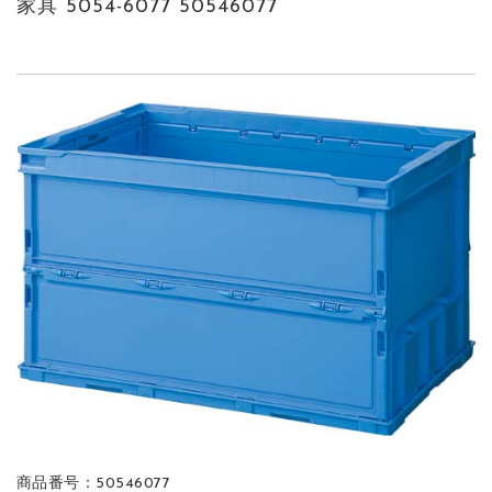
家具 5054-6077 50546077
商品番号：50546077