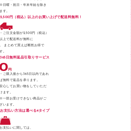
※日曜・祝日・年末年始を除き
フロアケース
ます。
ブックエンド／ブックスタンド
2,500円（税込）以上のお買い上げで配送料無料！
ファスナーつづり紐
パンチ
・ご注文金額が2,500円（税込）
以上で配送料が無料に
はさみ
。 まとめて買えば断然お得で
デスクマット
す。
365日無料返品引取りサービス
デスクトレー
テープのり
・ご購入後から365日以内であれ
テープカッター
ば無料で返品を承ります。
安心してお買い物をしていただ
その他文具
けます。
セロハンテープ
※一部お受けできない商品がご
ざいます。
スプレーのり クリーナー
お支払い方法は選べる4タイプ
ステープル針
ステープラー本体
お支払いに関しては、