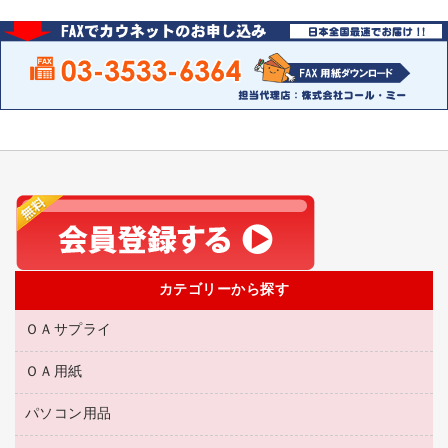
カテゴリーから探す
ＯＡサプライ
ＯＡ用紙
互換インクカートリッジ
リサイクルトナー（リターン方式）
パソコン用品
名刺用紙
リサイクルトナー（プール方式）
帳票用紙／フォーム用紙