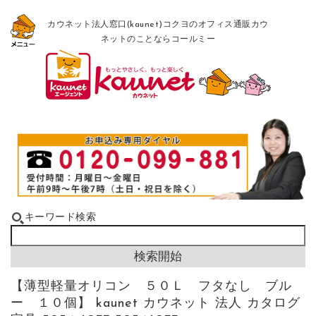
カウネット法人窓口(kaunet)コクヨのオフィス通販カウ
ネットのことならコールミー
キーワード検索
【薄型軽量オリコン ５０Ｌ フタなし ブル
ー １０個】 kaunet カウネット 法人 カタログ