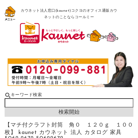
カウネット法人窓口(kaunet)コクヨのオフィス通販カウ
ネットのことならコールミー
キーワード検索
【マチ付クラフト封筒 角０ １２０ｇ １００
枚】 kaunet カウネット 法人 カタログ 家具