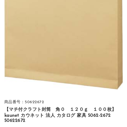
商品番号：50622672
【マチ付クラフト封筒 角０ １２０ｇ １００枚】
kaunet カウネット 法人 カタログ 家具 5062-2672
50622672