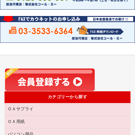
カテゴリーから探す
ＯＡサプライ
ＯＡ用紙
互換インクカートリッジ
リサイクルトナー（リターン方式）
パソコン用品
名刺用紙