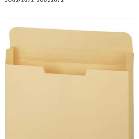
5062-2672 50622672