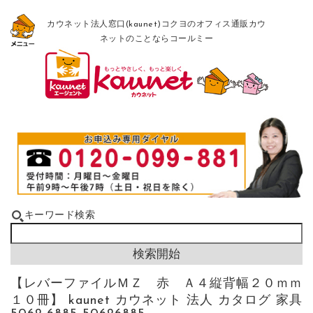
カウネット法人窓口(kaunet)コクヨのオフィス通販カウ
ネットのことならコールミー
キーワード検索
【レバーファイルＭＺ 赤 Ａ４縦背幅２０ｍｍ
１０冊】 kaunet カウネット 法人 カタログ 家具