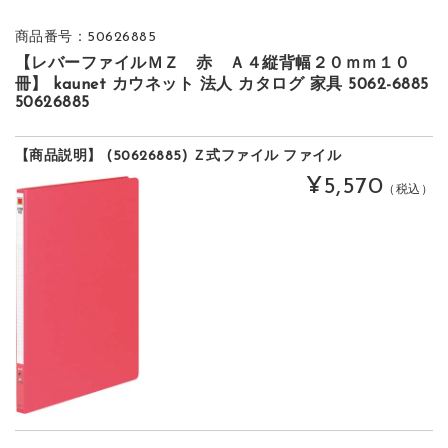
商品番号：50626885
【レバーファイルＭＺ 赤 Ａ４縦背幅２０ｍｍ１０
冊】 kaunet カウネット 法人 カタログ 家具 5062-6885
50626885
【商品説明】 (50626885) Ｚ式ファイル ファイル
¥5,570
（税込）