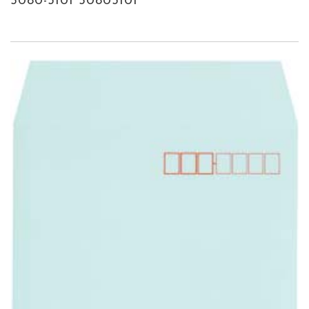
5080-3101 50803101