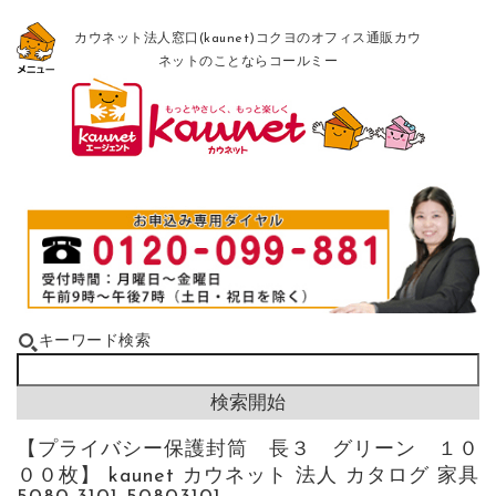
カウネット法人窓口(kaunet)コクヨのオフィス通販カウ
ネットのことならコールミー
キーワード検索
【プライバシー保護封筒 長３ グリーン １０
００枚】 kaunet カウネット 法人 カタログ 家具