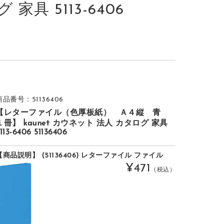
家具 5113-6406
商品番号：51136406
【レターファイル（色厚板紙） Ａ４縦 青
１冊】 kaunet カウネット 法人 カタログ 家具
113-6406 51136406
【商品説明】 (51136406) レターファイル ファイル
¥471
（税込）