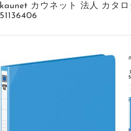
kaunet カウネット 法人 カタログ 
51136406
5