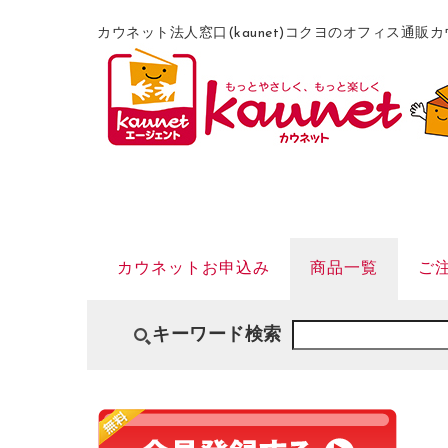
カウネット法人窓口(kaunet)コクヨのオフィス通
カウネットお申込み
商品一覧
ご
キーワード検索