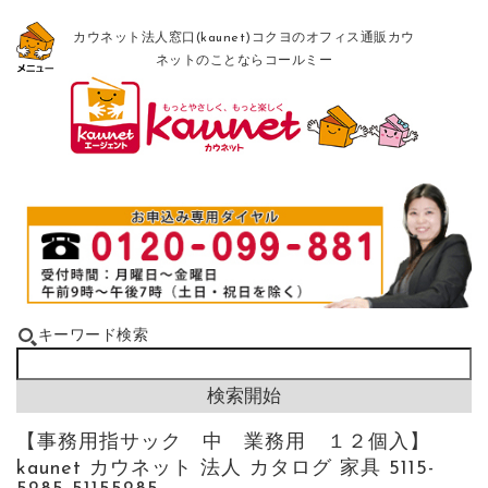
カウネット法人窓口(kaunet)コクヨのオフィス通販カウ
ネットのことならコールミー
キーワード検索
【事務用指サック 中 業務用 １２個入】
kaunet カウネット 法人 カタログ 家具 5115-