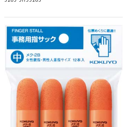
5285 51155285