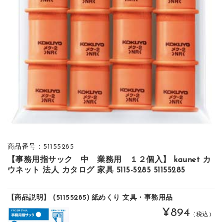
商品番号：51155285
【事務用指サック 中 業務用 １２個入】 kaunet カ
ウネット 法人 カタログ 家具 5115-5285 51155285
【商品説明】 (51155285) 紙めくり 文具・事務用品
¥894
（税込）