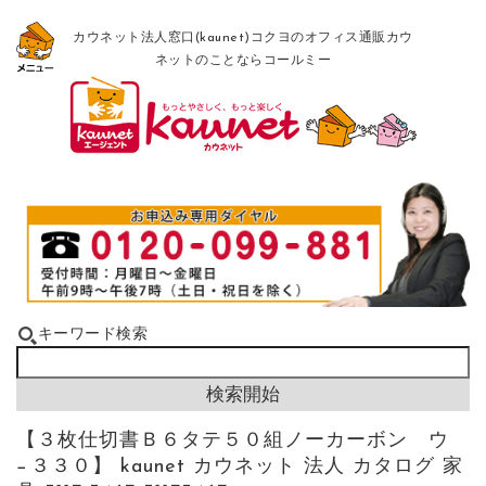
カウネット法人窓口(kaunet)コクヨのオフィス通販カウ
ネットのことならコールミー
キーワード検索
【３枚仕切書Ｂ６タテ５０組ノーカーボン ウ
−３３０】 kaunet カウネット 法人 カタログ 家