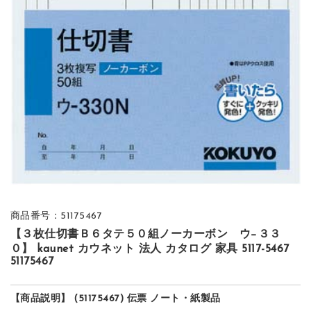
商品番号：51175467
【３枚仕切書Ｂ６タテ５０組ノーカーボン ウ−３３
０】 kaunet カウネット 法人 カタログ 家具 5117-5467
51175467
【商品説明】 (51175467) 伝票 ノート・紙製品