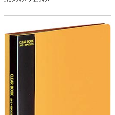
5123-5437 51235437