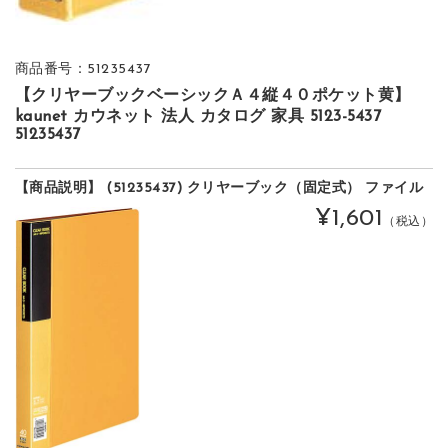
商品番号：51235437
【クリヤーブックベーシックＡ４縦４０ポケット黄】
kaunet カウネット 法人 カタログ 家具 5123-5437
51235437
【商品説明】 (51235437) クリヤーブック（固定式） ファイル
¥1,601
（税込）