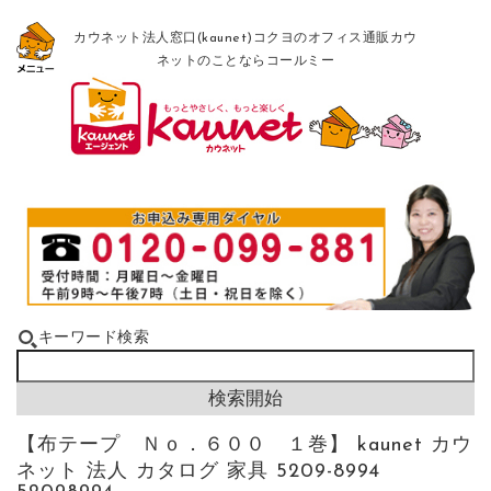
カウネット法人窓口(kaunet)コクヨのオフィス通販カウ
ネットのことならコールミー
キーワード検索
【布テープ Ｎｏ．６００ １巻】 kaunet カウ
ネット 法人 カタログ 家具 5209-8994