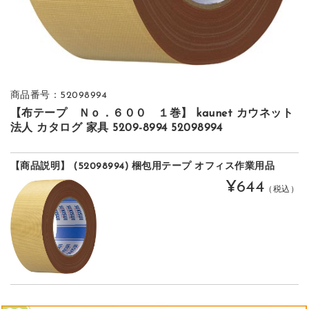
商品番号：52098994
【布テープ Ｎｏ．６００ １巻】 kaunet カウネット
法人 カタログ 家具 5209-8994 52098994
【商品説明】 (52098994) 梱包用テープ オフィス作業用品
¥644
（税込）