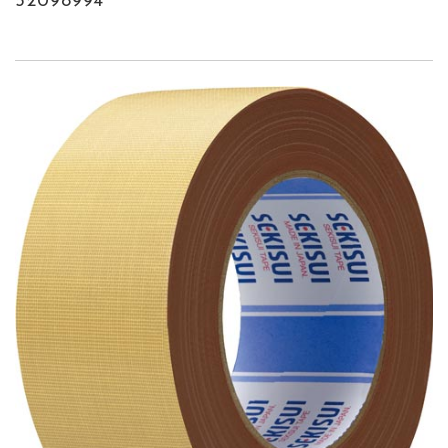
52098994