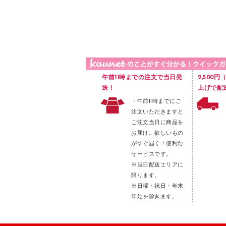
品）
液体のり
カードケース
印章用品
Ｚ式ファイル
レタートレー
３０穴リフィル・３０穴インデックス
レターケース
２穴リフィル・２穴インデックス
ラベル類
午前11時までの注文で当日発
2,500
メンディングテープ
送！
上げで配
・午前11時までにご
メッシュケース／ペンケース
注文いただきますと
フロアケース
ご注文当日に商品を
お届け。欲しいもの
ブックエンド／ブックスタンド
がすぐ届く！便利な
ファスナーつづり紐
サービスです。
パンチ
※当日配送エリアに
限ります。
はさみ
※日曜・祝日・年末
デスクマット
年始を除きます。
デスクトレー