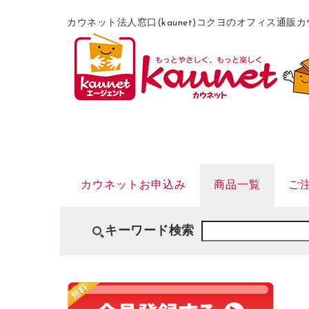
カウネット法人窓口(kaunet)コクヨのオフィス通
カウネットお申込み
商品一覧
ご
キーワード検索