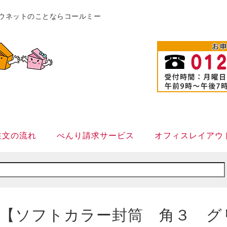
販カウネットのことならコールミー
注文の流れ
べんり請求サービス
オフィスレイアウ
【ソフトカラー封筒 角３ グ