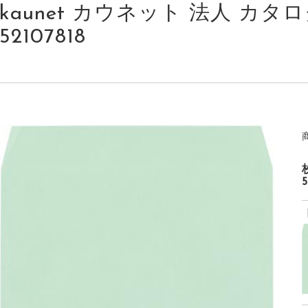
kaunet カウネット 法人 カタログ 
52107818
5