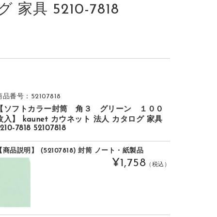
家具 5210-7818
商品番号：52107818
【ソフトカラー封筒 角３ グリーン １００
枚入】 kaunet カウネット 法人 カタログ 家具
210-7818 52107818
【商品説明】 (52107818) 封筒 ノート・紙製品
¥1,758
（税込）