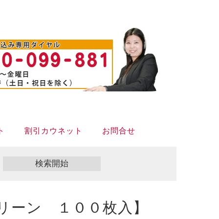
ト
割引カウネット
お問合せ
リーン １００枚入】