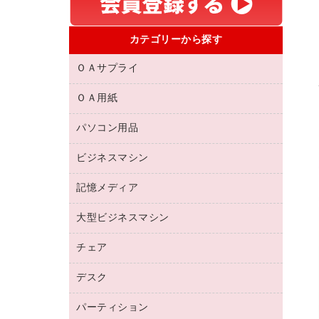
カテゴリーから探す
ＯＡサプライ
ＯＡ用紙
互換インクカートリッジ
リサイクルトナー（リターン方式）
パソコン用品
名刺用紙
リサイクルトナー（プール方式）
帳票用紙／フォーム用紙
ビジネスマシン
パソコン周辺機器
リサイクルインクカートリッジ
ワープロ用紙
各種ケーブル
プリンタ用リボン
記憶メディア
電話機
ラベル用紙
マウスパッド
ファクシミリトナー
レーザープリンタ／複合機
プロッター用紙
大型ビジネスマシン
ブルーレイディスク
マウス
トナーカートリッジ
メモリーカード
ファクシミリ用紙
ＤＶＤ
パソコンバッグ／収納用品
チェア
プリンタ
コピートナー
プロジェクタ
ハガキ用紙
ＣＤ－ＲＷ
パソコンアクセサリー
インクカートリッジ
ファクシミリ
デスク
応接イス・ベンチ
その他コピー用紙・プリンタ用紙
ＣＤ－Ｒ
ネットワーク／ＬＡＮ機器
パソコン本体
ミーティングチェア
コピー用紙
メディア収納用品
パーティション
ミーティングテーブル
ネットワーク／ＬＡＮアクセサリー