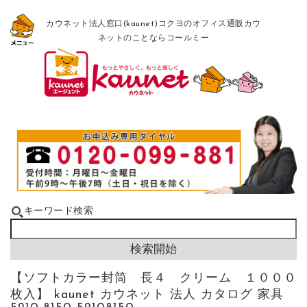
カウネット法人窓口(kaunet)コクヨのオフィス通販カウ
ネットのことならコールミー
キーワード検索
【ソフトカラー封筒 長４ クリーム １０００
枚入】 kaunet カウネット 法人 カタログ 家具