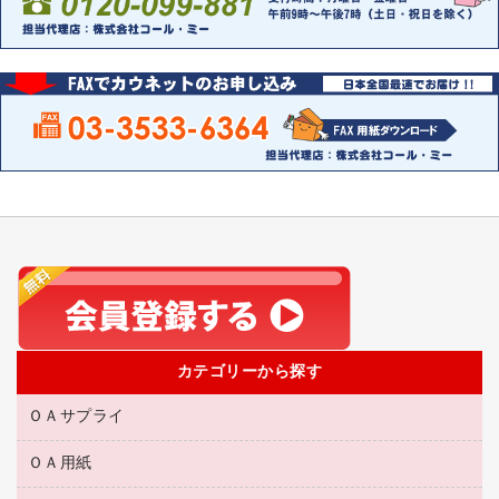
カテゴリーから探す
ＯＡサプライ
ＯＡ用紙
互換インクカートリッジ
リサイクルトナー（リターン方式）