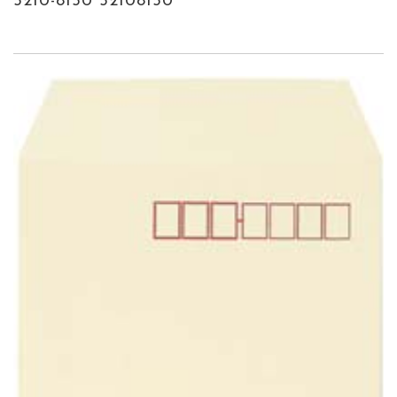
5210-8150 52108150