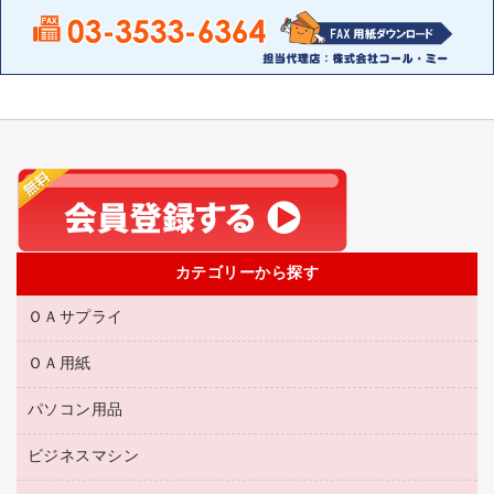
カテゴリーから探す
ＯＡサプライ
ＯＡ用紙
互換インクカートリッジ
リサイクルトナー（リターン方式）
パソコン用品
名刺用紙
リサイクルトナー（プール方式）
帳票用紙／フォーム用紙
ビジネスマシン
パソコン周辺機器
リサイクルインクカートリッジ
ワープロ用紙
各種ケーブル