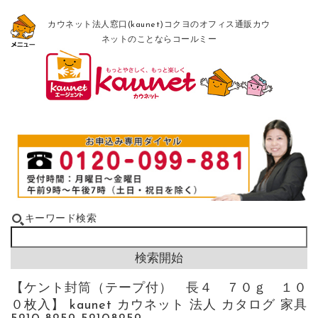
カウネット法人窓口(kaunet)コクヨのオフィス通販カウ
ネットのことならコールミー
キーワード検索
【ケント封筒（テープ付） 長４ ７０ｇ １０
０枚入】 kaunet カウネット 法人 カタログ 家具