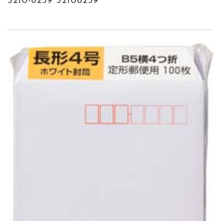
5210-8259 52108259