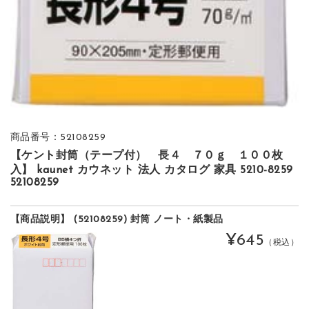
商品番号：52108259
【ケント封筒（テープ付） 長４ ７０ｇ １００枚
入】 kaunet カウネット 法人 カタログ 家具 5210-8259
52108259
【商品説明】 (52108259) 封筒 ノート・紙製品
¥645
（税込）