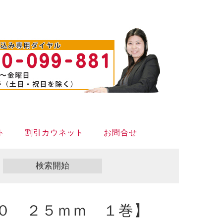
ト
割引カウネット
お問合せ
０ ２５ｍｍ １巻】