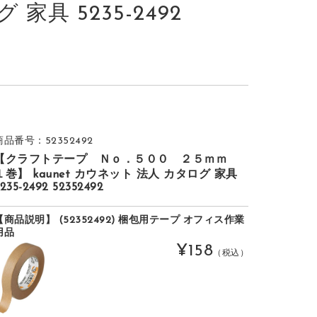
 家具 5235-2492
商品番号：52352492
【クラフトテープ Ｎｏ．５００ ２５ｍｍ
１巻】 kaunet カウネット 法人 カタログ 家具
235-2492 52352492
【商品説明】 (52352492) 梱包用テープ オフィス作業
用品
¥158
（税込）