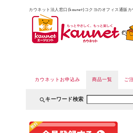
カウネット法人窓口(kaunet)コクヨのオフィス通
カウネットお申込み
商品一覧
ご
キーワード検索