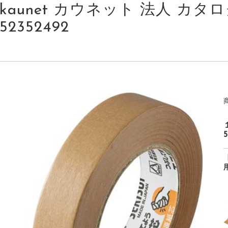
kaunet カウネット 法人 カタログ
52352492
5