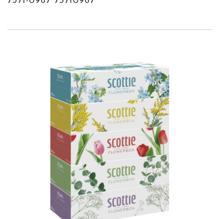
7371-0967 73710967