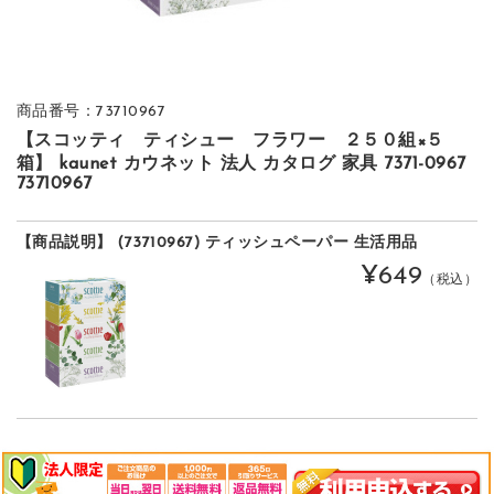
商品番号：73710967
【スコッティ ティシュー フラワー ２５０組×５
箱】 kaunet カウネット 法人 カタログ 家具 7371-0967
73710967
【商品説明】 (73710967) ティッシュペーパー 生活用品
¥649
（税込）